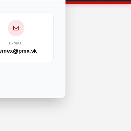
E-MAIL
emex@pmx.sk