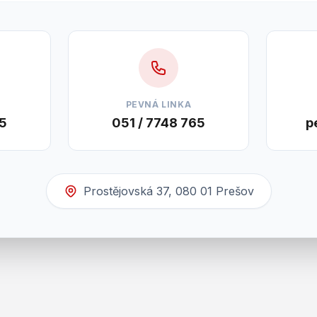
PEVNÁ LINKA
5
051 / 7748 765
p
Prostějovská 37, 080 01 Prešov